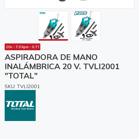
20v - 7.0 kpa - 0.7 l
ASPIRADORA DE MANO
INALÁMBRICA 20 V. TVLI2001
"TOTAL"
SKU: TVLI2001