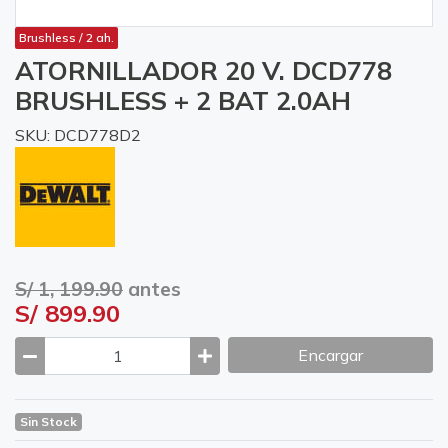
Brushless / 2 ah.
ATORNILLADOR 20 V. DCD778
BRUSHLESS + 2 BAT 2.0AH
SKU: DCD778D2
S/ 1, 199.90
antes
S/ 899.90
Encargar
Sin Stock