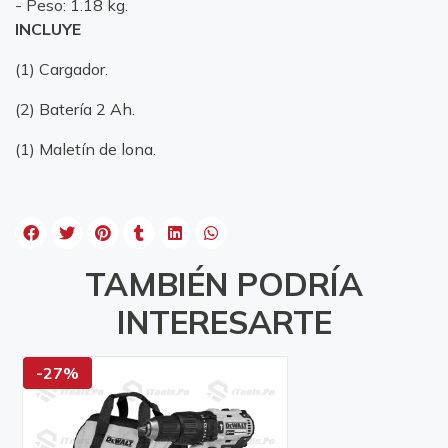
- Peso: 1.18 kg.
INCLUYE
(1) Cargador.
(2) Batería 2 Ah.
(1) Maletín de lona.
TAMBIÉN PODRÍA
INTERESARTE
-27%