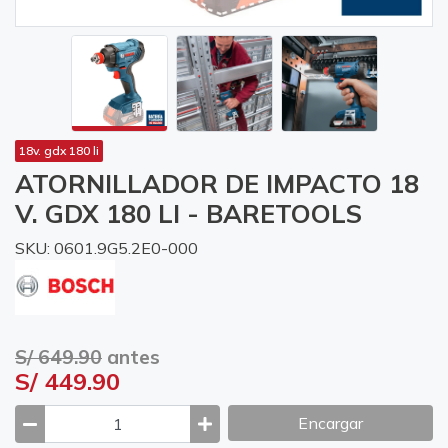
18v. gdx 180 li
ATORNILLADOR DE IMPACTO 18
V. GDX 180 LI - BARETOOLS
SKU: 0601.9G5.2E0-000
S/ 649.90
antes
S/ 449.90
Encargar