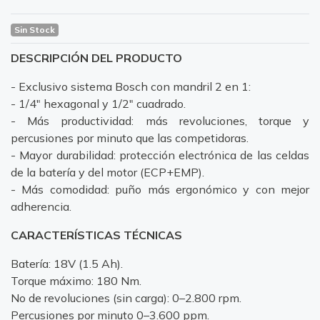
Sin Stock
DESCRIPCIÓN DEL PRODUCTO
- Exclusivo sistema Bosch con mandril 2 en 1:
- 1/4" hexagonal y 1/2" cuadrado.
- Más productividad: más revoluciones, torque y
percusiones por minuto que las competidoras.
- Mayor durabilidad: protección electrónica de las celdas
de la batería y del motor (ECP+EMP).
- Más comodidad: puño más ergonómico y con mejor
adherencia.
CARACTERÍSTICAS TÉCNICAS
Batería: 18V (1.5 Ah).
Torque máximo: 180 Nm.
No de revoluciones (sin carga): 0–2.800 rpm.
Percusiones por minuto 0–3.600 ppm.