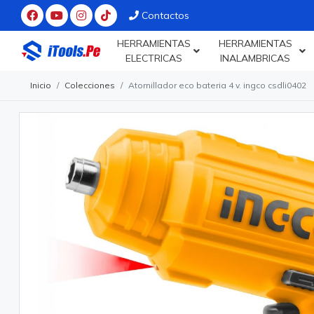
Contactos
HERRAMIENTAS
HERRAMIENTAS
ELECTRICAS
INALAMBRICAS
Inicio
Colecciones
Atornillador eco bateria 4 v. ingco csdli0402