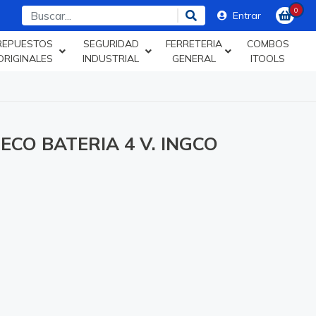
0
Entrar
REPUESTOS
SEGURIDAD
FERRETERIA
COMBOS
ORIGINALES
INDUSTRIAL
GENERAL
ITOOLS
CO BATERIA 4 V. INGCO