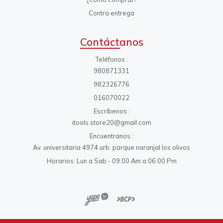
Contra entrega
Contáctanos
Teléfonos
980871331
982326776
016070022
Escríbenos
itools.store20@gmail.com
Encuentranos
Av. universitaria 4974 urb. parque naranjal los olivos
Horarios: Lun a Sab - 09:00 Am a 06:00 Pm