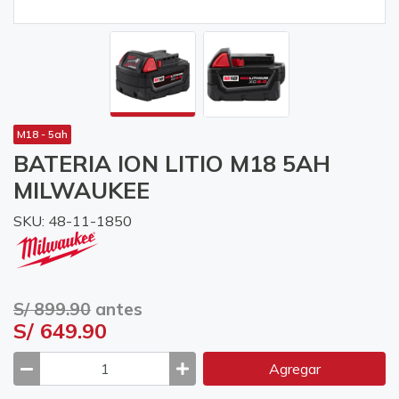
M18 - 5ah
BATERIA ION LITIO M18 5AH
MILWAUKEE
SKU: 48-11-1850
S/ 899.90
antes
S/ 649.90
Agregar