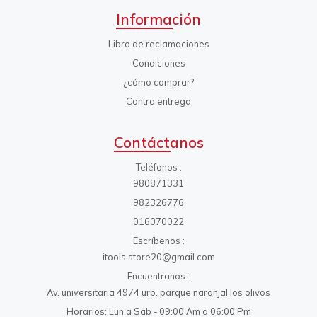
Información
Libro de reclamaciones
Condiciones
¿cómo comprar?
Contra entrega
Contáctanos
Teléfonos
980871331
982326776
016070022
Escríbenos
itools.store20@gmail.com
Encuentranos
Av. universitaria 4974 urb. parque naranjal los olivos
Horarios: Lun a Sab - 09:00 Am a 06:00 Pm