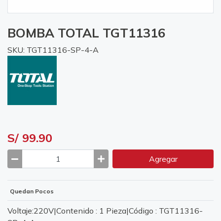
BOMBA TOTAL TGT11316
SKU: TGT11316-SP-4-A
S/ 99.90
Agregar
Quedan Pocos
Voltaje:220V|Contenido : 1 Pieza|Código : TGT11316-