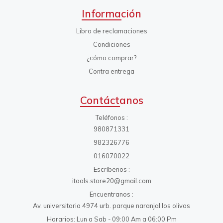
Información
Libro de reclamaciones
Condiciones
¿cómo comprar?
Contra entrega
Contáctanos
Teléfonos
980871331
982326776
016070022
Escríbenos
itools.store20@gmail.com
Encuentranos
Av. universitaria 4974 urb. parque naranjal los olivos
Horarios: Lun a Sab - 09:00 Am a 06:00 Pm