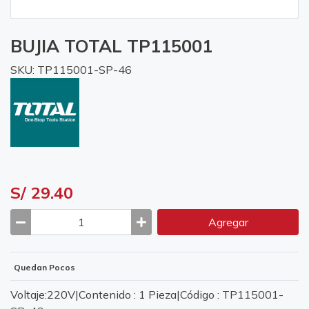
BUJIA TOTAL TP115001
SKU: TP115001-SP-46
S/ 29.40
Agregar
Quedan Pocos
Voltaje:220V|Contenido : 1 Pieza|Código : TP115001-