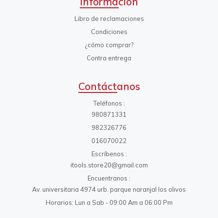
Información
Libro de reclamaciones
Condiciones
¿cómo comprar?
Contra entrega
Contáctanos
Teléfonos
980871331
982326776
016070022
Escríbenos
itools.store20@gmail.com
Encuentranos
Av. universitaria 4974 urb. parque naranjal los olivos
Horarios: Lun a Sab - 09:00 Am a 06:00 Pm