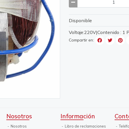
Disponible
Voltaje:220V|Contenido : 1
Compartir en:
Nosotros
Información
Cont
Nosotros
Libro de reclamaciones
Teléf