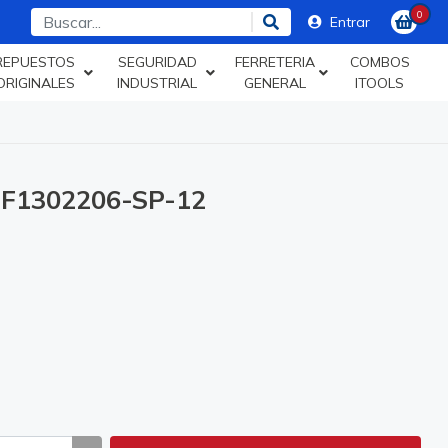
0
Entrar
REPUESTOS
SEGURIDAD
FERRETERIA
COMBOS
ORIGINALES
INDUSTRIAL
GENERAL
ITOOLS
F1302206-SP-12