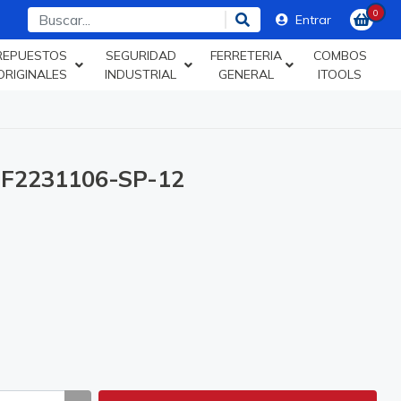
0
Entrar
REPUESTOS
SEGURIDAD
FERRETERIA
COMBOS
ORIGINALES
INDUSTRIAL
GENERAL
ITOOLS
F2231106-SP-12