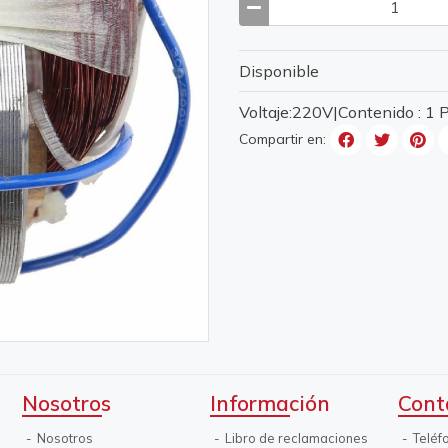
Disponible
Voltaje:220V|Contenido : 1
Compartir en:
Nosotros
Información
Cont
Nosotros
Libro de reclamaciones
Teléf