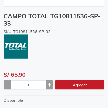
CAMPO TOTAL TG10811536-SP-
33
SKU: TG10811536-SP-33
S/ 65.90
Agregar
Disponible