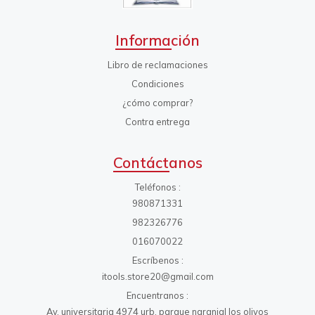
Información
Libro de reclamaciones
Condiciones
¿cómo comprar?
Contra entrega
Contáctanos
Teléfonos
980871331
982326776
016070022
Escríbenos
itools.store20@gmail.com
Encuentranos
Av. universitaria 4974 urb. parque naranjal los olivos