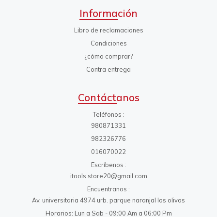
Información
Libro de reclamaciones
Condiciones
¿cómo comprar?
Contra entrega
Contáctanos
Teléfonos
980871331
982326776
016070022
Escríbenos
itools.store20@gmail.com
Encuentranos
Av. universitaria 4974 urb. parque naranjal los olivos
Horarios: Lun a Sab - 09:00 Am a 06:00 Pm