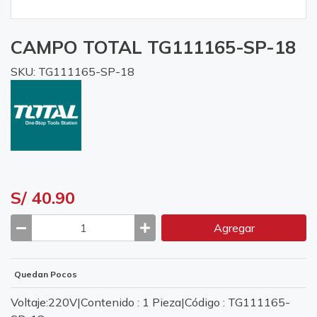
CAMPO TOTAL TG111165-SP-18
SKU: TG111165-SP-18
S/ 40.90
Agregar
Quedan Pocos
Voltaje:220V|Contenido : 1 Pieza|Código : TG111165-