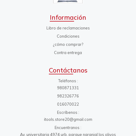
Información
Libro de reclamaciones
Condiciones
¿cómo comprar?
Contra entrega
Contáctanos
Teléfonos
980871331
982326776
016070022
Escríbenos
itools.store20@gmail.com
Encuentranos
Av. universitaria 4974 urb. parque naranjal los olivos