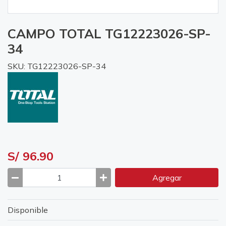
CAMPO TOTAL TG12223026-SP-
34
SKU: TG12223026-SP-34
S/ 96.90
Agregar
Disponible