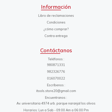
Información
Libro de reclamaciones
Condiciones
¿cómo comprar?
Contra entrega
Contáctanos
Teléfonos
980871331
982326776
016070022
Escríbenos
itools.store20@gmail.com
Encuentranos
Av. universitaria 4974 urb. parque naranjal los olivos
Horarios: Lun a Sab - 09:00 Am a 06:00 Pm