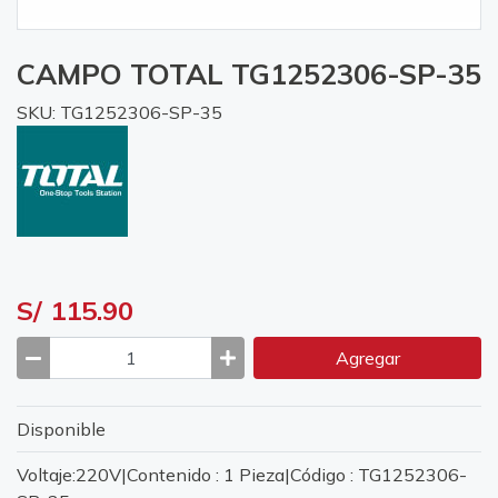
CAMPO TOTAL TG1252306-SP-35
SKU: TG1252306-SP-35
S/ 115.90
Agregar
Disponible
Voltaje:220V|Contenido : 1 Pieza|Código : TG1252306-