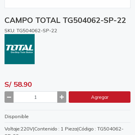
CAMPO TOTAL TG504062-SP-22
SKU: TG504062-SP-22
S/ 58.90
Agregar
Disponible
Voltaje:220V|Contenido : 1 Pieza|Código : TG504062-