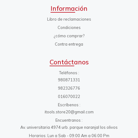
Información
Libro de reclamaciones
Condiciones
¿cómo comprar?
Contra entrega
Contáctanos
Teléfonos
980871331
982326776
016070022
Escríbenos
itools.store20@gmail.com
Encuentranos
Av. universitaria 4974 urb. parque naranjal los olivos
Horarios: Lun a Sab - 09:00 Am a 06:00 Pm