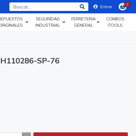
0
Entrar
REPUESTOS
SEGURIDAD
FERRETERIA
COMBOS
ORIGINALES
INDUSTRIAL
GENERAL
ITOOLS
H110286-SP-76