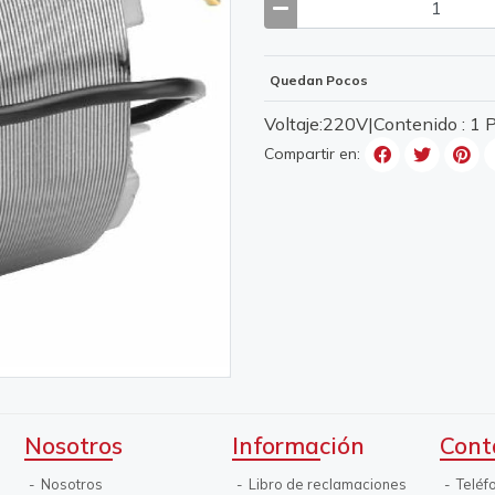
Quedan Pocos
Voltaje:220V|Contenido : 1
Compartir en:
Nosotros
Información
Cont
Nosotros
Libro de reclamaciones
Teléf