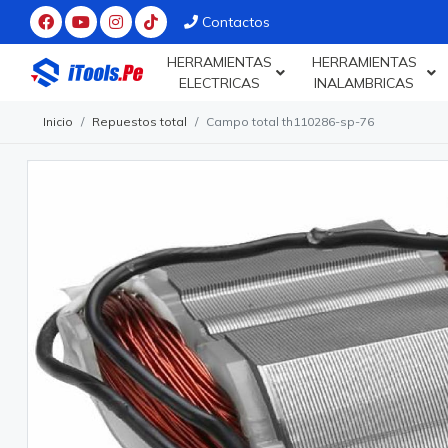
Contactos
HERRAMIENTAS
HERRAMIENTAS
ELECTRICAS
INALAMBRICAS
Inicio
Repuestos total
Campo total th110286-sp-76