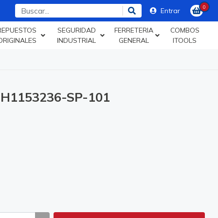
0
Entrar
REPUESTOS
SEGURIDAD
FERRETERIA
COMBOS
ORIGINALES
INDUSTRIAL
GENERAL
ITOOLS
H1153236-SP-101