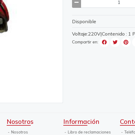
Disponible
Voltaje:220V|Contenido : 1
Compartir en:
Nosotros
Información
Cont
Nosotros
Libro de reclamaciones
Teléf