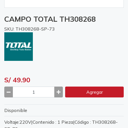
CAMPO TOTAL TH308268
SKU: TH308268-SP-73
S/ 49.90
Agregar
Disponible
Voltaje:220V|Contenido : 1 Pieza|Código : TH308268-