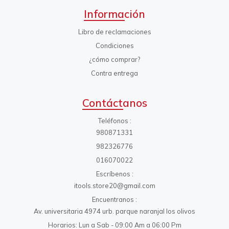
Información
Libro de reclamaciones
Condiciones
¿cómo comprar?
Contra entrega
Contáctanos
Teléfonos
980871331
982326776
016070022
Escríbenos
itools.store20@gmail.com
Encuentranos
Av. universitaria 4974 urb. parque naranjal los olivos
Horarios: Lun a Sab - 09:00 Am a 06:00 Pm