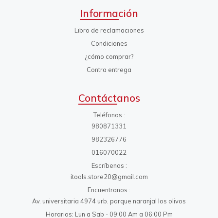
Información
Libro de reclamaciones
Condiciones
¿cómo comprar?
Contra entrega
Contáctanos
Teléfonos
980871331
982326776
016070022
Escríbenos
itools.store20@gmail.com
Encuentranos
Av. universitaria 4974 urb. parque naranjal los olivos
Horarios: Lun a Sab - 09:00 Am a 06:00 Pm