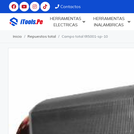
Contactos
HERRAMIENTAS
HERRAMIENTAS
ELECTRICAS
INALAMBRICAS
Inicio
Repuestos total
Campo total tlt5001-sp-10