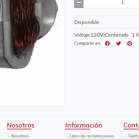
Disponible
Voltaje:220V|Contenido : 1
Compartir en:
Nosotros
Información
Cont
Nosotros
Libro de reclamaciones
Teléf