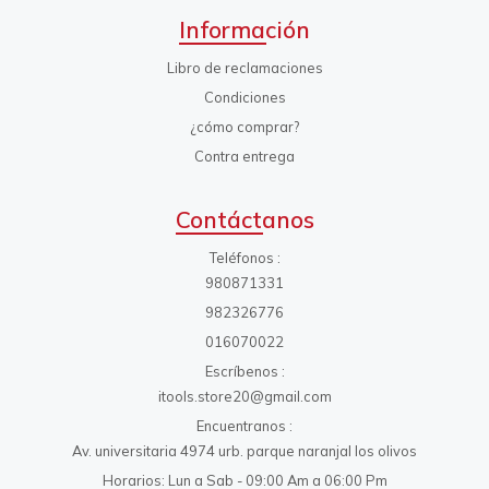
Información
Libro de reclamaciones
Condiciones
¿cómo comprar?
Contra entrega
Contáctanos
Teléfonos
980871331
982326776
016070022
Escríbenos
itools.store20@gmail.com
Encuentranos
Av. universitaria 4974 urb. parque naranjal los olivos
Horarios: Lun a Sab - 09:00 Am a 06:00 Pm