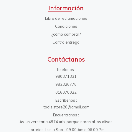
Información
Libro de reclamaciones
Condiciones
¿cómo comprar?
Contra entrega
Contáctanos
Teléfonos
980871331
982326776
016070022
Escríbenos
itools.store20@gmail.com
Encuentranos
Av. universitaria 4974 urb. parque naranjal los olivos
Horarios: Lun a Sab - 09:00 Am a 06:00 Pm