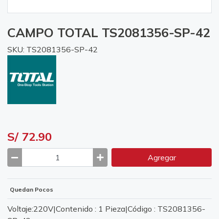
CAMPO TOTAL TS2081356-SP-42
SKU: TS2081356-SP-42
S/ 72.90
Agregar
Quedan Pocos
Voltaje:220V|Contenido : 1 Pieza|Código : TS2081356-