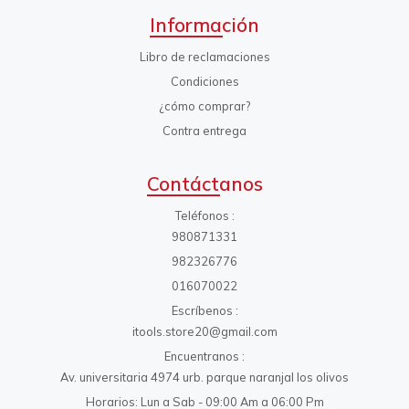
Información
Libro de reclamaciones
Condiciones
¿cómo comprar?
Contra entrega
Contáctanos
Teléfonos
980871331
982326776
016070022
Escríbenos
itools.store20@gmail.com
Encuentranos
Av. universitaria 4974 urb. parque naranjal los olivos
Horarios: Lun a Sab - 09:00 Am a 06:00 Pm