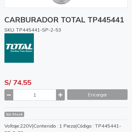
CARBURADOR TOTAL TP445441
SKU: TP445441-SP-2-53
S/ 74.55
Encargar
Sin Stock
Voltaje:220V|Contenido : 1 Pieza|Código : TP445441-