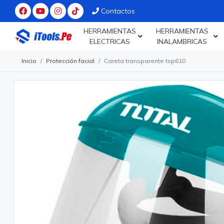
Contactos
HERRAMIENTAS
HERRAMIENTAS
ELECTRICAS
INALAMBRICAS
Inicio
Protección facial
Careta transparente tsp610