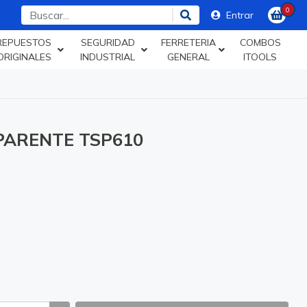
0
Entrar
REPUESTOS
SEGURIDAD
FERRETERIA
COMBOS
ORIGINALES
INDUSTRIAL
GENERAL
ITOOLS
ARENTE TSP610