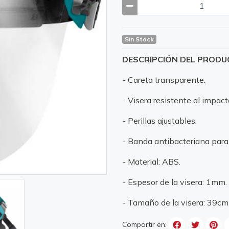
Sin Stock
DESCRIPCIÓN DEL PROD
- Careta transparente.
- Visera resistente al impact
- Perillas ajustables.
- Banda antibacteriana para 
- Material: ABS.
- Espesor de la visera: 1mm.
- Tamaño de la visera: 39cm
Compartir en: