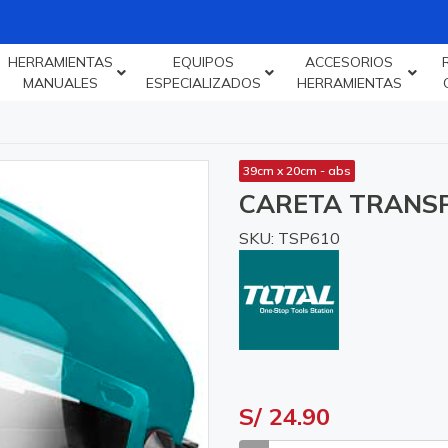
HERRAMIENTAS
EQUIPOS
ACCESORIOS
MANUALES
ESPECIALIZADOS
HERRAMIENTAS
39cm x 20cm - abs
CARETA TRANSP
SKU: TSP610
S/ 24.90