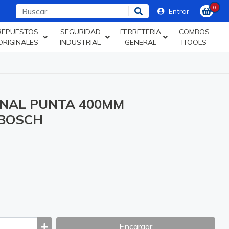
0
Entrar
REPUESTOS
SEGURIDAD
FERRETERIA
COMBOS
ORIGINALES
INDUSTRIAL
GENERAL
ITOOLS
ONAL PUNTA 400MM
 BOSCH
Encargar