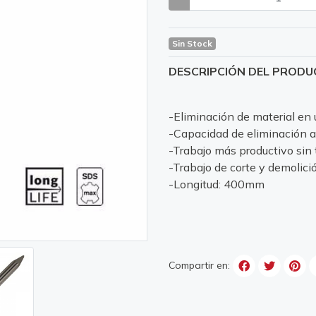
Sin Stock
DESCRIPCIÓN DEL PROD
-Eliminación de material en
-Capacidad de eliminación alt
-Trabajo más productivo sin
-Trabajo de corte y demolic
-Longitud: 400mm
Compartir en: