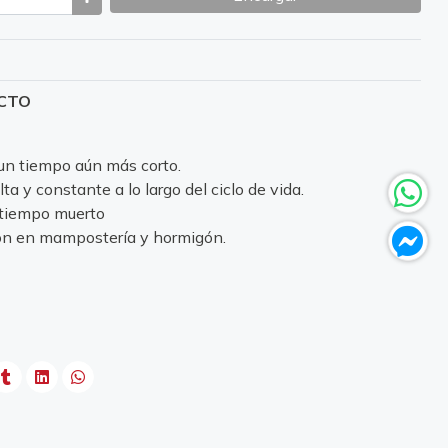
UCTO
 un tiempo aún más corto.
a y constante a lo largo del ciclo de vida.
 tiempo muerto
ión en mampostería y hormigón.