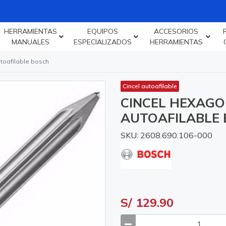
HERRAMIENTAS
EQUIPOS
ACCESORIOS
MANUALES
ESPECIALIZADOS
HERRAMIENTAS
toafilable bosch
Cincel autoafilable
CINCEL HEXAG
AUTOAFILABLE
SKU: 2608.690.106-000
S/ 129.90