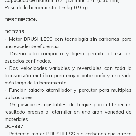
Capacidad de mandril: 1/2" (13 mm): 1/4" (6.35 mm)
Peso de la herramienta: 1.6 kg: 0.9 kg
DESCRIPCIÓN
DCD796
- Motor BRUSHLESS con tecnología sin carbones para
una excelente eficiencia.
- Diseño ultra-compacto y ligero permite el uso en
espacios confinados.
- Dos velocidades variables y reversibles con toda la
transmisión metálica para mayor autonomía y una vida
más larga de la herramienta.
- Función taladro atornillador y percutor para múltiples
aplicaciones.
- 15 posiciones ajustables de torque para obtener un
resultado preciso al atornillar en una gran variedad de
materiales.
DCF887
- Poderoso motor BRUSHLESS sin carbones que ofrece