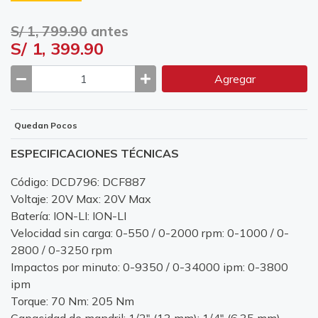
S/ 1, 799.90
antes
S/ 1, 399.90
Agregar
Quedan Pocos
ESPECIFICACIONES TÉCNICAS
Código: DCD796: DCF887
Voltaje: 20V Max: 20V Max
Batería: ION-LI: ION-LI
Velocidad sin carga: 0-550 / 0-2000 rpm: 0-1000 / 0-
2800 / 0-3250 rpm
Impactos por minuto: 0-9350 / 0-34000 ipm: 0-3800
ipm
Torque: 70 Nm: 205 Nm