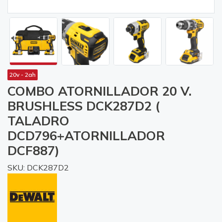
20v - 2ah
COMBO ATORNILLADOR 20 V.
BRUSHLESS DCK287D2 (
TALADRO
DCD796+ATORNILLADOR
DCF887)
SKU: DCK287D2