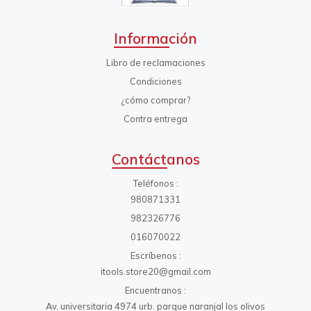
Información
Libro de reclamaciones
Condiciones
¿cómo comprar?
Contra entrega
Contáctanos
Teléfonos
980871331
982326776
016070022
Escríbenos
itools.store20@gmail.com
Encuentranos
Av. universitaria 4974 urb. parque naranjal los olivos