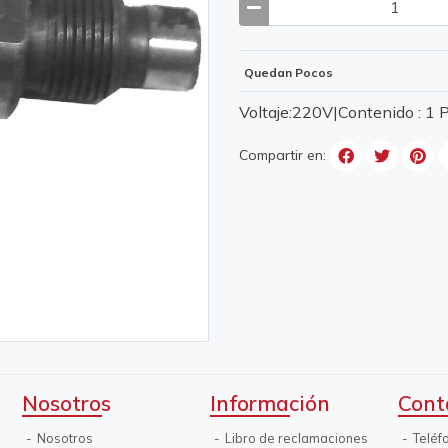
Quedan Pocos
Voltaje:220V|Contenido : 1
Compartir en:
Nosotros
Información
Cont
Nosotros
Libro de reclamaciones
Teléf