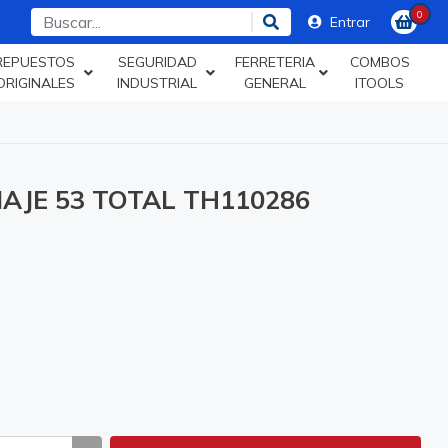
0
Entrar
REPUESTOS
SEGURIDAD
FERRETERIA
COMBOS
ORIGINALES
INDUSTRIAL
GENERAL
ITOOLS
AJE 53 TOTAL TH110286