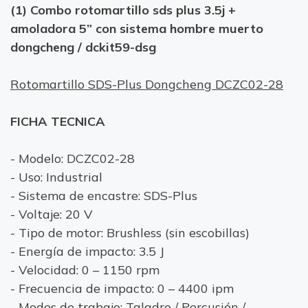
(1) Combo rotomartillo sds plus 3.5j +
amoladora 5” con sistema hombre muerto
dongcheng / dckit59-dsg
Rotomartillo SDS-Plus Dongcheng DCZC02-28
FICHA TECNICA
- Modelo: DCZC02-28
- Uso: Industrial
- Sistema de encastre: SDS-Plus
- Voltaje: 20 V
- Tipo de motor: Brushless (sin escobillas)
- Energía de impacto: 3.5 J
- Velocidad: 0 – 1150 rpm
- Frecuencia de impacto: 0 – 4400 ipm
- Modos de trabajo: Taladro / Percusión /