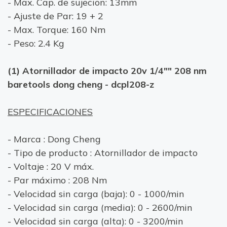
- Max. Cap. de sujecion: 13mm
- Ajuste de Par: 19 + 2
- Max. Torque: 160 Nm
- Peso: 2.4 Kg
(1) Atornillador de impacto 20v 1/4"" 208 nm
baretools dong cheng - dcpl208-z
ESPECIFICACIONES
- Marca : Dong Cheng
- Tipo de producto : Atornillador de impacto
- Voltaje : 20 V máx.
- Par máximo : 208 Nm
- Velocidad sin carga (baja): 0 - 1000/min
- Velocidad sin carga (media): 0 - 2600/min
- Velocidad sin carga (alta): 0 - 3200/min