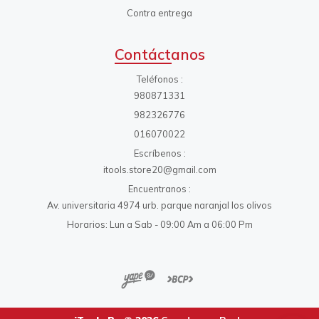
Contra entrega
Contáctanos
Teléfonos
980871331
982326776
016070022
Escríbenos
itools.store20@gmail.com
Encuentranos
Av. universitaria 4974 urb. parque naranjal los olivos
Horarios: Lun a Sab - 09:00 Am a 06:00 Pm