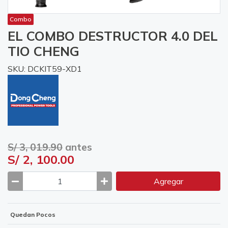
Combo
EL COMBO DESTRUCTOR 4.0 DEL
TIO CHENG
SKU: DCKIT59-XD1
S/ 3, 019.90
antes
S/ 2, 100.00
Agregar
Quedan Pocos