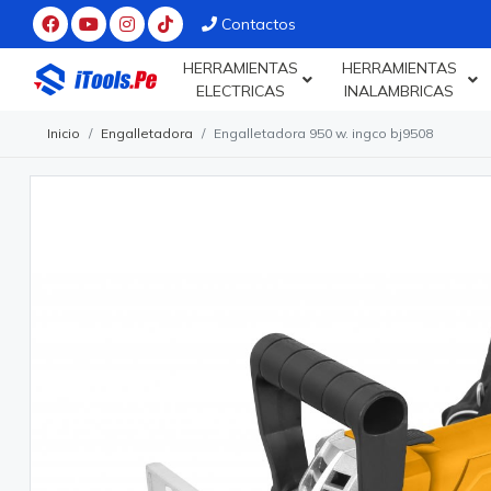
Contactos
HERRAMIENTAS
HERRAMIENTAS
ELECTRICAS
INALAMBRICAS
Inicio
Engalletadora
Engalletadora 950 w. ingco bj9508