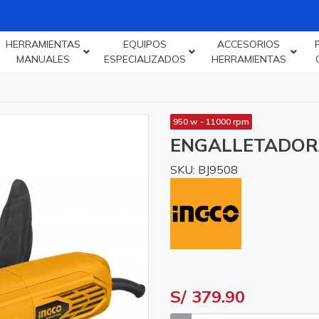
HERRAMIENTAS
EQUIPOS
ACCESORIOS
MANUALES
ESPECIALIZADOS
HERRAMIENTAS
950 w - 11000 rpm
ENGALLETADORA
SKU: BJ9508
S/ 379.90