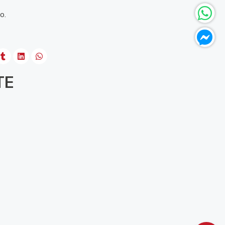
o.
TE