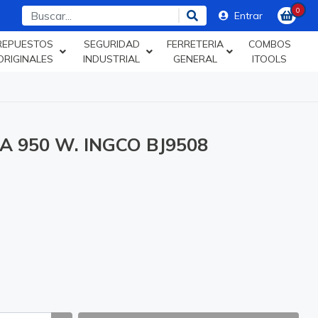
0
Entrar
REPUESTOS
SEGURIDAD
FERRETERIA
COMBOS
ORIGINALES
INDUSTRIAL
GENERAL
ITOOLS
 950 W. INGCO BJ9508