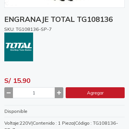
ENGRANAJE TOTAL TG108136
SKU: TG108136-SP-7
S/ 15.90
Agregar
Disponible
Voltaje:220V|Contenido : 1 Pieza|Código : TG108136-