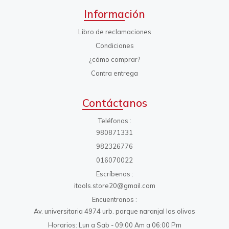
Información
Libro de reclamaciones
Condiciones
¿cómo comprar?
Contra entrega
Contáctanos
Teléfonos
980871331
982326776
016070022
Escríbenos
itools.store20@gmail.com
Encuentranos
Av. universitaria 4974 urb. parque naranjal los olivos
Horarios: Lun a Sab - 09:00 Am a 06:00 Pm