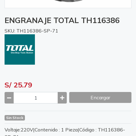
ENGRANAJE TOTAL TH116386
SKU: TH116386-SP-71
S/ 25.79
Encargar
Sin Stock
Voltaje:220V|Contenido : 1 Pieza|Código : TH116386-