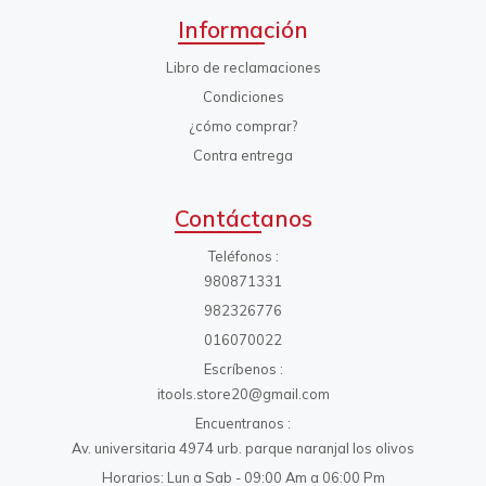
Información
Libro de reclamaciones
Condiciones
¿cómo comprar?
Contra entrega
Contáctanos
Teléfonos
980871331
982326776
016070022
Escríbenos
itools.store20@gmail.com
Encuentranos
Av. universitaria 4974 urb. parque naranjal los olivos
Horarios: Lun a Sab - 09:00 Am a 06:00 Pm