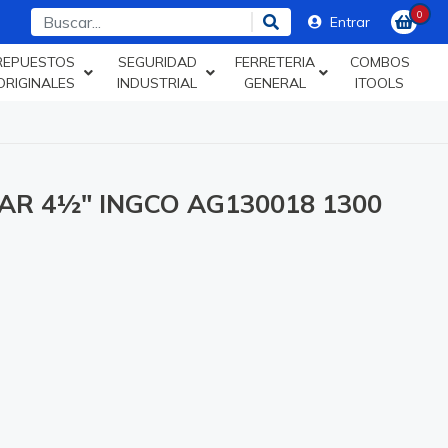
0
Entrar
REPUESTOS
SEGURIDAD
FERRETERIA
COMBOS
ORIGINALES
INDUSTRIAL
GENERAL
ITOOLS
AR 4½" INGCO AG130018 1300