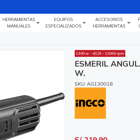
HERRAMIENTAS
EQUIPOS
ACCESORIOS
MANUALES
ESPECIALIZADOS
HERRAMIENTAS
1300 w - d125 - 12000 rpm
ESMERIL ANGUL
W.
SKU: AG130018
S/ 219.90