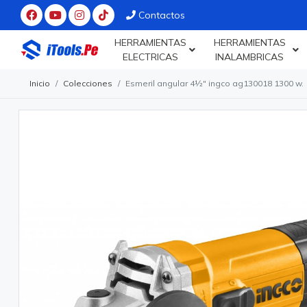
Contactos
HERRAMIENTAS
HERRAMIENTAS
ELECTRICAS
INALAMBRICAS
Inicio
Colecciones
Esmeril angular 4½" ingco ag130018 1300 w.