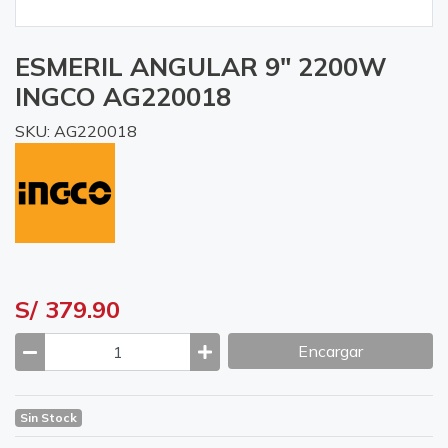
ESMERIL ANGULAR 9" 2200W
INGCO AG220018
SKU: AG220018
S/ 379.90
Encargar
Sin Stock