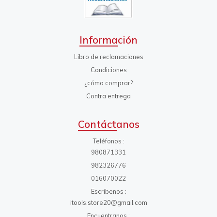
Información
Libro de reclamaciones
Condiciones
¿cómo comprar?
Contra entrega
Contáctanos
Teléfonos
980871331
982326776
016070022
Escríbenos
itools.store20@gmail.com
Encuentranos