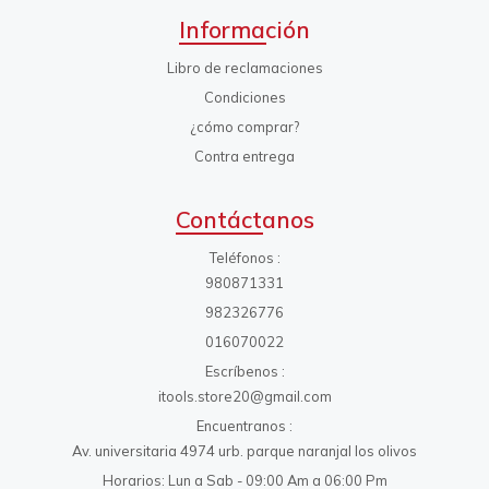
Información
Libro de reclamaciones
Condiciones
¿cómo comprar?
Contra entrega
Contáctanos
Teléfonos
980871331
982326776
016070022
Escríbenos
itools.store20@gmail.com
Encuentranos
Av. universitaria 4974 urb. parque naranjal los olivos
Horarios: Lun a Sab - 09:00 Am a 06:00 Pm