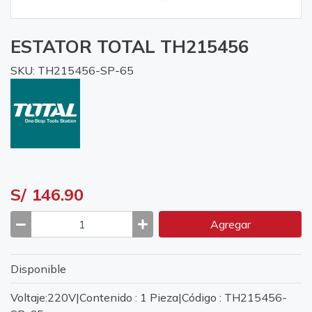
ESTATOR TOTAL TH215456
SKU: TH215456-SP-65
S/ 146.90
Agregar
Disponible
Voltaje:220V|Contenido : 1 Pieza|Código : TH215456-