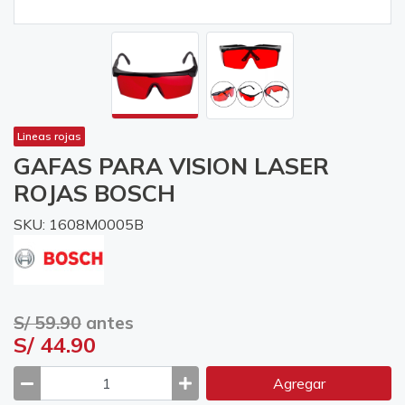
Lineas rojas
GAFAS PARA VISION LASER
ROJAS BOSCH
SKU: 1608M0005B
S/ 59.90
antes
S/ 44.90
Agregar