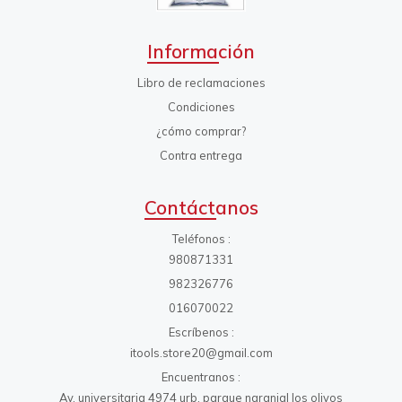
Información
Libro de reclamaciones
Condiciones
¿cómo comprar?
Contra entrega
Contáctanos
Teléfonos
980871331
982326776
016070022
Escríbenos
itools.store20@gmail.com
Encuentranos
Av. universitaria 4974 urb. parque naranjal los olivos