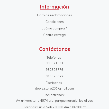
Información
Libro de reclamaciones
Condiciones
¿cómo comprar?
Contra entrega
Contáctanos
Teléfonos
980871331
982326776
016070022
Escríbenos
itools.store20@gmail.com
Encuentranos
Av. universitaria 4974 urb. parque naranjal los olivos
Horarios: Lun a Sab - 09:00 Am a 06:00 Pm