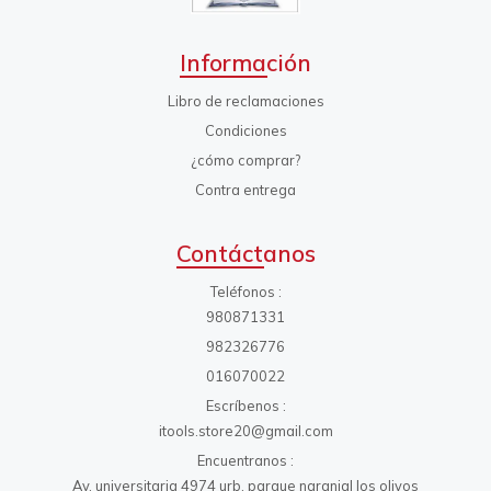
Información
Libro de reclamaciones
Condiciones
¿cómo comprar?
Contra entrega
Contáctanos
Teléfonos
980871331
982326776
016070022
Escríbenos
itools.store20@gmail.com
Encuentranos
Av. universitaria 4974 urb. parque naranjal los olivos