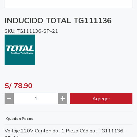
INDUCIDO TOTAL TG111136
SKU: TG111136-SP-21
S/ 78.90
Agregar
Quedan Pocos
Voltaje:220V|Contenido : 1 Pieza|Código : TG111136-