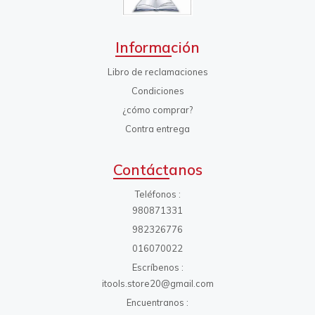
Información
Libro de reclamaciones
Condiciones
¿cómo comprar?
Contra entrega
Contáctanos
Teléfonos
980871331
982326776
016070022
Escríbenos
itools.store20@gmail.com
Encuentranos