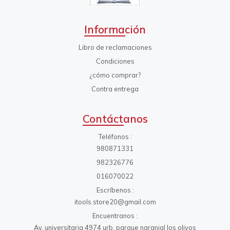
Información
Libro de reclamaciones
Condiciones
¿cómo comprar?
Contra entrega
Contáctanos
Teléfonos
980871331
982326776
016070022
Escríbenos
itools.store20@gmail.com
Encuentranos
Av. universitaria 4974 urb. parque naranjal los olivos