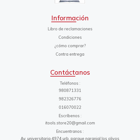
Información
Libro de reclamaciones
Condiciones
¿cómo comprar?
Contra entrega
Contáctanos
Teléfonos
980871331
982326776
016070022
Escríbenos
itools.store20@gmail.com
Encuentranos
Av. universitaria 4974 urb. parque naranjal los olivos