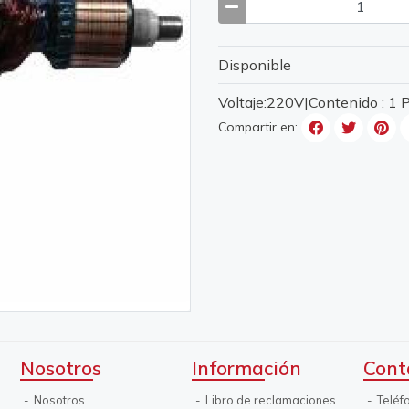
Disponible
Voltaje:220V|Contenido : 1
Compartir en:
Nosotros
Información
Cont
Nosotros
Libro de reclamaciones
Teléf