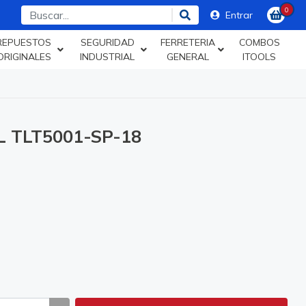
0
Entrar
REPUESTOS
SEGURIDAD
FERRETERIA
COMBOS
ORIGINALES
INDUSTRIAL
GENERAL
ITOOLS
 TLT5001-SP-18