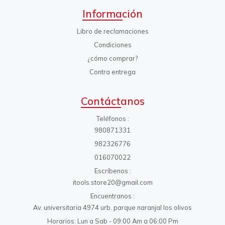
Información
Libro de reclamaciones
Condiciones
¿cómo comprar?
Contra entrega
Contáctanos
Teléfonos
980871331
982326776
016070022
Escríbenos
itools.store20@gmail.com
Encuentranos
Av. universitaria 4974 urb. parque naranjal los olivos
Horarios: Lun a Sab - 09:00 Am a 06:00 Pm