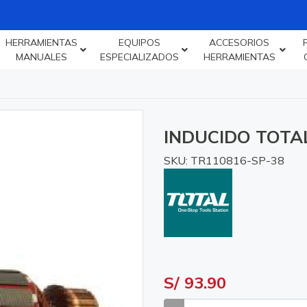
HERRAMIENTAS
EQUIPOS
ACCESORIOS
MANUALES
ESPECIALIZADOS
HERRAMIENTAS
INDUCIDO TOTA
SKU: TR110816-SP-38
S/ 93.90