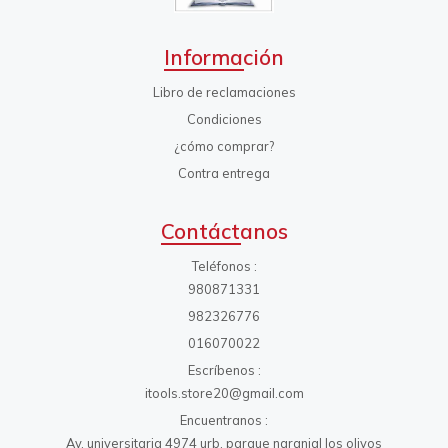
Información
Libro de reclamaciones
Condiciones
¿cómo comprar?
Contra entrega
Contáctanos
Teléfonos
980871331
982326776
016070022
Escríbenos
itools.store20@gmail.com
Encuentranos
Av. universitaria 4974 urb. parque naranjal los olivos