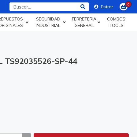
0
Entrar
REPUESTOS
SEGURIDAD
FERRETERIA
COMBOS
ORIGINALES
INDUSTRIAL
GENERAL
ITOOLS
 TS92035526-SP-44