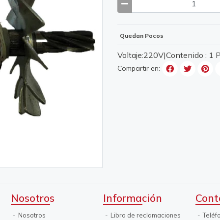
Quedan Pocos
Voltaje:220V|Contenido : 1
Compartir en:
Nosotros
Información
Cont
Nosotros
Libro de reclamaciones
Teléf