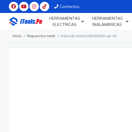
Contactos
HERRAMIENTAS
HERRAMIENTAS
ELECTRICAS
INALAMBRICAS
Inicio
Repuestos total
Inducido total ts92035526-sp-44