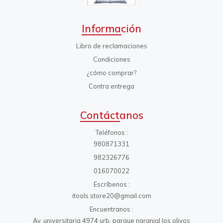
Información
Libro de reclamaciones
Condiciones
¿cómo comprar?
Contra entrega
Contáctanos
Teléfonos
980871331
982326776
016070022
Escríbenos
itools.store20@gmail.com
Encuentranos
Av. universitaria 4974 urb. parque naranjal los olivos