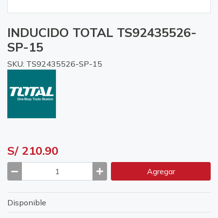
INDUCIDO TOTAL TS92435526-
SP-15
SKU: TS92435526-SP-15
S/ 210.90
Agregar
Disponible