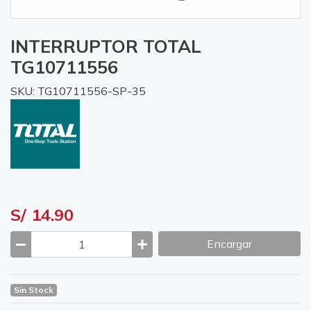
INTERRUPTOR TOTAL
TG10711556
SKU: TG10711556-SP-35
S/ 14.90
Encargar
Sin Stock