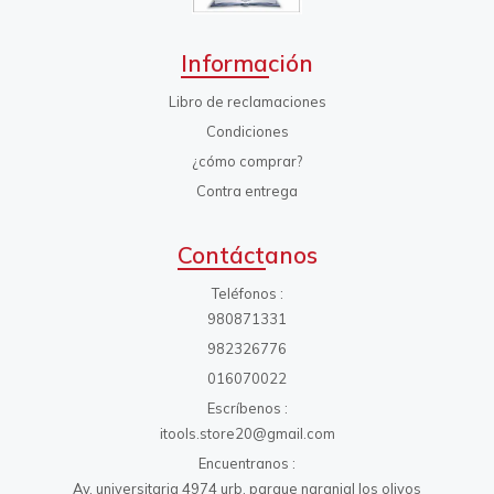
Información
Libro de reclamaciones
Condiciones
¿cómo comprar?
Contra entrega
Contáctanos
Teléfonos
980871331
982326776
016070022
Escríbenos
itools.store20@gmail.com
Encuentranos
Av. universitaria 4974 urb. parque naranjal los olivos