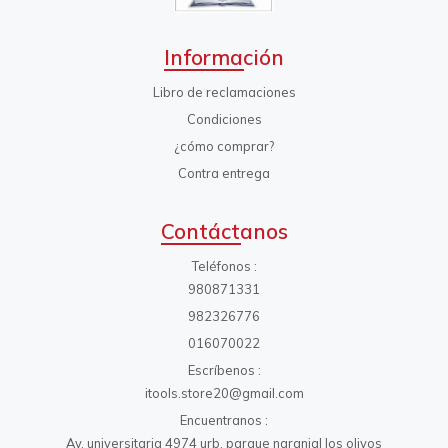
Información
Libro de reclamaciones
Condiciones
¿cómo comprar?
Contra entrega
Contáctanos
Teléfonos
980871331
982326776
016070022
Escríbenos
itools.store20@gmail.com
Encuentranos
Av. universitaria 4974 urb. parque naranjal los olivos